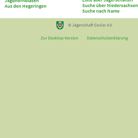
Jagdhornblasen
Suche über Niedersachsen
Aus den Hegeringen
Suche nach Name
© Jägerschaft Goslar e.V.
Zur Desktop-Version
Datenschutzerklärung