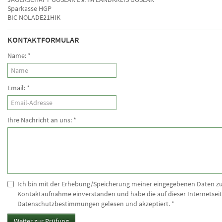
Sparkasse HGP
BIC NOLADE21HIK
KONTAKTFORMULAR
Name:
*
Email:
*
Ihre Nachricht an uns:
*
Ich bin mit der Erhebung/Speicherung meiner eingegebenen Daten z
Kontaktaufnahme einverstanden und habe die auf dieser Internetseit
Datenschutzbestimmungen gelesen und akzeptiert.
*
Weiter zur Prüfung