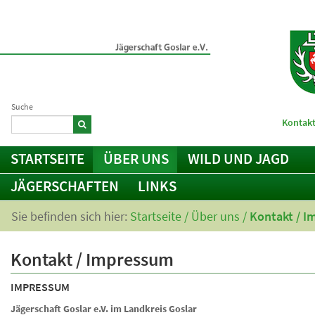
Suche
Kontakt
STARTSEITE
ÜBER UNS
WILD UND JAGD
JÄGERSCHAFTEN
LINKS
Sie befinden sich hier:
Startseite
/
Über uns
/
Kontakt / 
Kontakt / Impressum
IMPRESSUM
Jägerschaft Goslar e.V. im Landkreis Goslar