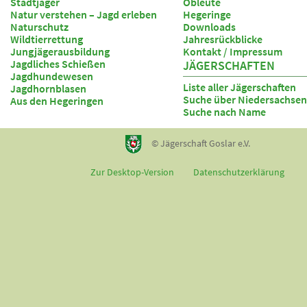
Stadtjäger
Obleute
Natur verstehen – Jagd erleben
Hegeringe
Naturschutz
Downloads
Wildtierrettung
Jahresrückblicke
Jungjägerausbildung
Kontakt / Impressum
Jagdliches Schießen
JÄGERSCHAFTEN
Jagdhundewesen
Liste aller Jägerschaften
Jagdhornblasen
Suche über Niedersachsen
Aus den Hegeringen
Suche nach Name
© Jägerschaft Goslar e.V.
Zur Desktop-Version
Datenschutzerklärung