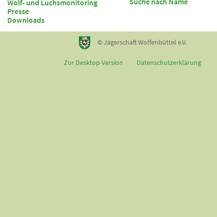
Suche nach Name
Wolf- und Luchsmonitoring
Presse
Downloads
© Jägerschaft Wolfenbüttel e.V.
Zur Desktop-Version
Datenschutzerklärung