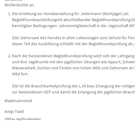
Wolfenbüttel an.
Die Anleitung zur Hundeerziehung für Jedermann (Nichtjäger) als
Begleithundeausbildungmit abschließender Begleithundeprüfung.D
benötigten Bedingungen: Jahresmitgliedschaft in der Jägerschaft WF
Ziel: Gehorsam des Hundes in allen Lebenslagen zum Schutz für Flo
dieser Teil des Ausbildung schließt mit der Begleithundeprüfung ab,
Nach der bestandenen Begleithundeprüfung setzt sich der Lehrgang 
und ihre Jagdhunde mit den jagdlichen Übungen wie Apport, Schwei
Wasserarbeit, Suchen und Finden von totem Wild und Gehorsam an
Wild fort.
Ziel ist die Brauchbarkeitprüfung des LJN bzw. Erlangung der nötige
zur bestandenen HZP und damit die Erlangung der jagdlichen Brauch
Waidmannsheil
Antje Tiedt
(Obfrau Jagdhundewesen)