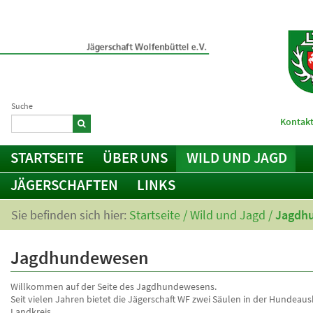
Suche
Kontakt
STARTSEITE
ÜBER UNS
WILD UND JAGD
JÄGERSCHAFTEN
LINKS
Sie befinden sich hier:
Startseite
/
Wild und Jagd
/
Jagdh
Jagdhundewesen
Willkommen auf der Seite des Jagdhundewesens.
Seit vielen Jahren bietet die Jägerschaft WF zwei Säulen in der Hundeau
Landkreis