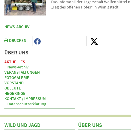
Das Infomobil der Jägerschaft Wolfenbüttel 
„Tag des offenen Hofes“ in Winnigstedt
NEWS-ARCHIV
DRUCKEN
ÜBER UNS
AKTUELLES
News-Archiv
VERANSTALTUNGEN
FOTOGALERIE
VORSTAND
OBLEUTE
HEGERINGE
KONTAKT / IMPRESSUM
Datenschutzerklärung
WILD UND JAGD
ÜBER UNS