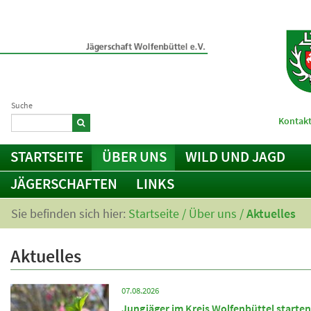
Suche
Kontakt
STARTSEITE
ÜBER UNS
WILD UND JAGD
JÄGERSCHAFTEN
LINKS
Sie befinden sich hier:
Startseite
/
Über uns
/
Aktuelles
Aktuelles
07.08.2026
Jungjäger im Kreis Wolfenbüttel starten