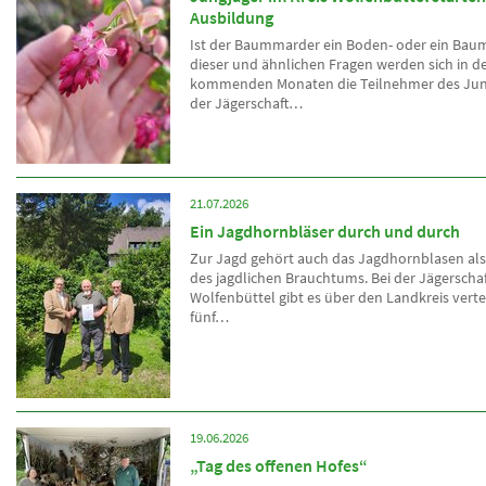
Ausbildung
Ist der Baummarder ein Boden- oder ein Baum
dieser und ähnlichen Fragen werden sich in d
kommenden Monaten die Teilnehmer des Jun
der Jägerschaft…
21.07.2026
Ein Jagdhornbläser durch und durch
Zur Jagd gehört auch das Jagdhornblasen als 
des jagdlichen Brauchtums. Bei der Jägerschaf
Wolfenbüttel gibt es über den Landkreis vertei
fünf…
19.06.2026
„Tag des offenen Hofes“