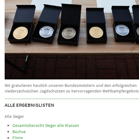
Wir gratulieren herzlich unseren Bundesmeistern und den erfolgreichen
niedersächsischen Jagdschützen zu hervorragenden Wettkampfergebnis
ALLE ERGEBNISLISTEN
Alle Sieger
Gesamtübersicht Sieger alle Klassen
Büchse
Flinte