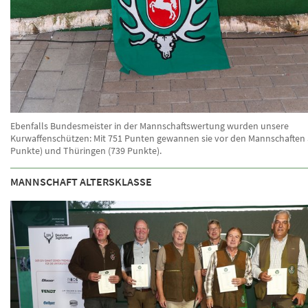
Ebenfalls Bundesmeister in der Mannschaftswertung wurden unsere
Kurwaffenschützen: Mit 751 Punten gewannen sie vor den Mannschaften
Punkte) und Thüringen (739 Punkte).
MANNSCHAFT ALTERSKLASSE