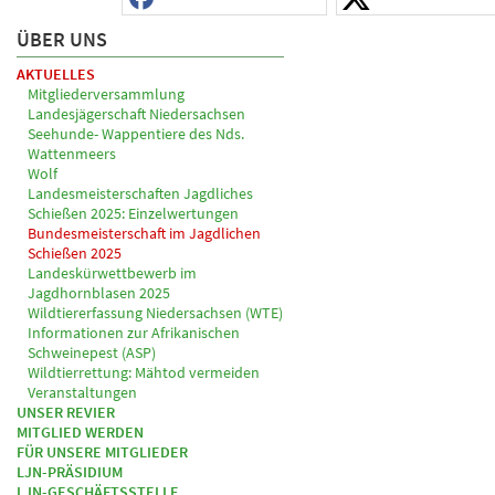
ÜBER UNS
AKTUELLES
Mitgliederversammlung
Landesjägerschaft Niedersachsen
Seehunde- Wappentiere des Nds.
Wattenmeers
Wolf
Landesmeisterschaften Jagdliches
Schießen 2025: Einzelwertungen
Bundesmeisterschaft im Jagdlichen
Schießen 2025
Landeskürwettbewerb im
Jagdhornblasen 2025
Wildtiererfassung Niedersachsen (WTE)
Informationen zur Afrikanischen
Schweinepest (ASP)
Wildtierrettung: Mähtod vermeiden
Veranstaltungen
UNSER REVIER
MITGLIED WERDEN
FÜR UNSERE MITGLIEDER
LJN-PRÄSIDIUM
LJN-GESCHÄFTSSTELLE