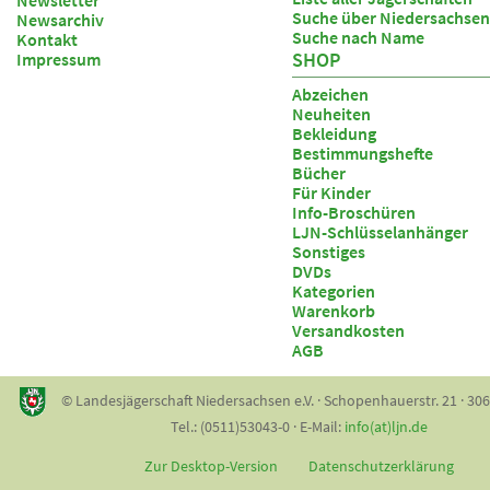
Newsletter
Suche über Niedersachsen
Newsarchiv
Suche nach Name
Kontakt
SHOP
Impressum
Abzeichen
Neuheiten
Bekleidung
Bestimmungshefte
Bücher
Für Kinder
Info-Broschüren
LJN-Schlüsselanhänger
Sonstiges
DVDs
Kategorien
Warenkorb
Versandkosten
AGB
© Landesjägerschaft Niedersachsen e.V. · Schopenhauerstr. 21 · 30
Tel.: (0511)53043-0 · E-Mail:
info(at)ljn.de
Zur Desktop-Version
Datenschutzerklärung