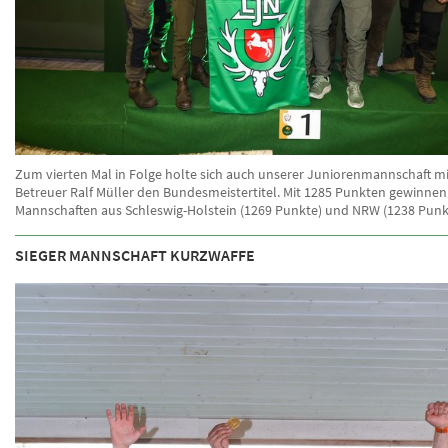
Zum vierten Mal in Folge holte sich auch unserer Juniorenmannschaft m
Betreuer Ralf Müller den Bundesmeistertitel. Mit 1285 Punkten gewinnen 
Mannschaften aus Schleswig-Holstein (1269 Punkte) und NRW (1238 Pun
SIEGER MANNSCHAFT KURZWAFFE