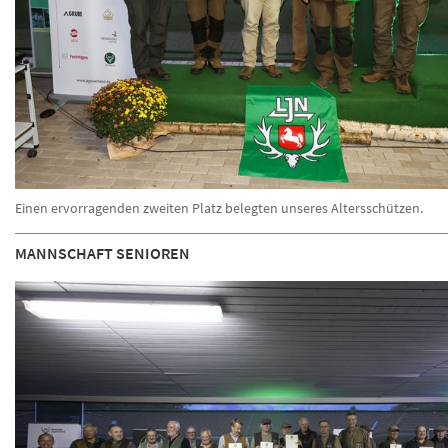
Einen ervorragenden zweiten Platz belegten unseres Altersschützen.
MANNSCHAFT SENIOREN