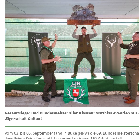
Gesamtsieger und Bundesmeister aller Klassen: Matthias Avenriep aus 
Jägerschaft Soltau!
Vom 03. bis 06. September fand in Buke (NRW) die 69. Bundesmeisterscha
Jagdlichen Schießen statt. Insgesamt nahmen 583 Schützen teil.