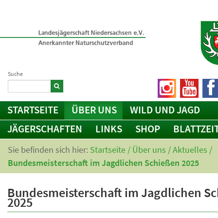
Suche
STARTSEITE
ÜBER UNS
WILD UND JAGD
JÄGERSCHAFTEN
LINKS
SHOP
BLATTZEI
Sie befinden sich hier:
Startseite
/
Über uns
/
Aktuelles
/
Bundesmeisterschaft im Jagdlichen Schießen 2025
Bundesmeisterschaft im Jagdlichen S
2025