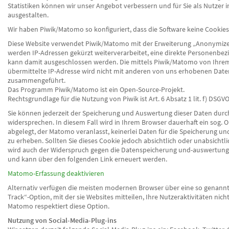
Statistiken können wir unser Angebot verbessern und für Sie als Nutzer i
ausgestalten.
Wir haben Piwik/Matomo so konfiguriert, dass die Software keine Cookies
Diese Website verwendet Piwik/Matomo mit der Erweiterung „Anonymize
werden IP-Adressen gekürzt weiterverarbeitet, eine direkte Personenbez
kann damit ausgeschlossen werden. Die mittels Piwik/Matomo von Ihre
übermittelte IP-Adresse wird nicht mit anderen von uns erhobenen Date
zusammengeführt.
Das Programm Piwik/Matomo ist ein Open-Source-Projekt.
Rechtsgrundlage für die Nutzung von Piwik ist Art. 6 Absatz 1 lit. f) DSGVO
Sie können jederzeit der Speicherung und Auswertung dieser Daten du
widersprechen. In diesem Fall wird in Ihrem Browser dauerhaft ein sog. 
abgelegt, der Matomo veranlasst, keinerlei Daten für die Speicherung u
zu erheben. Sollten Sie dieses Cookie jedoch absichtlich oder unabsichtli
wird auch der Widerspruch gegen die Datenspeicherung und-auswertun
und kann über den folgenden Link erneuert werden.
Matomo-Erfassung deaktivieren
Alternativ verfügen die meisten modernen Browser über eine so genann
Track“-Option, mit der sie Websites mitteilen, Ihre Nutzeraktivitäten nich
Matomo respektiert diese Option.
Nutzung von Social-Media-Plug-ins