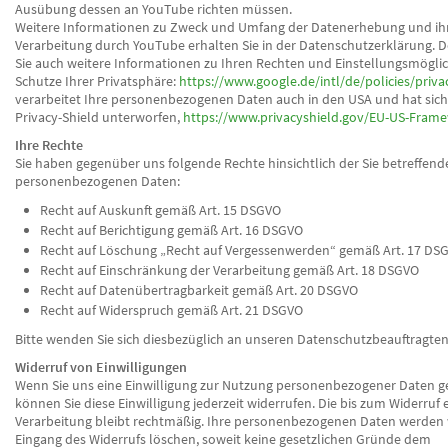
Ausübung dessen an YouTube richten müssen.
Weitere Informationen zu Zweck und Umfang der Datenerhebung und ih
Verarbeitung durch YouTube erhalten Sie in der Datenschutzerklärung. D
Sie auch weitere Informationen zu Ihren Rechten und Einstellungsmögli
Schutze Ihrer Privatsphäre:
https://www.google.de/intl/de/policies/priva
verarbeitet Ihre personenbezogenen Daten auch in den USA und hat sic
Privacy-Shield unterworfen,
https://www.privacyshield.gov/EU-US-Fram
Ihre Rechte
Sie haben gegenüber uns folgende Rechte hinsichtlich der Sie betreffend
personenbezogenen Daten:
Recht auf Auskunft gemäß Art. 15 DSGVO
Recht auf Berichtigung gemäß Art. 16 DSGVO
Recht auf Löschung „Recht auf Vergessenwerden“ gemäß Art. 17 DS
Recht auf Einschränkung der Verarbeitung gemäß Art. 18 DSGVO
Recht auf Datenübertragbarkeit gemäß Art. 20 DSGVO
Recht auf Widerspruch gemäß Art. 21 DSGVO
Bitte wenden Sie sich diesbezüglich an unseren Datenschutzbeauftragten
Widerruf von Einwilligungen
Wenn Sie uns eine Einwilligung zur Nutzung personenbezogener Daten 
können Sie diese Einwilligung jederzeit widerrufen. Die bis zum Widerruf 
Verarbeitung bleibt rechtmäßig. Ihre personenbezogenen Daten werden 
Eingang des Widerrufs löschen, soweit keine gesetzlichen Gründe dem