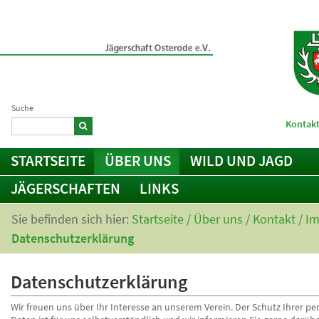
Suche
Kontakt
STARTSEITE
ÜBER UNS
WILD UND JAGD
JÄGERSCHAFTEN
LINKS
Sie befinden sich hier:
Startseite
/
Über uns
/
Kontakt / I
Datenschutzerklärung
Datenschutzerklärung
Wir freuen uns über Ihr Interesse an unserem Verein. Der Schutz Ihrer pe