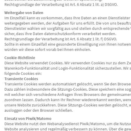
Rechtsgrundlage der Verarbeitung ist Art. 6 Absatz 1 lit. a) DSGVO.
Weitergabe von Daten
Im Einzelfall kann es vorkommen, dass Ihre Daten an einen Dienstleister
weitergegeben werden, der Aufgaben für uns erfüllt. Die von uns beauftr
Dienstleister wählen wir sorgfältig aus und stellen durch entsprechende 
sicher, dass Ihre Daten datenschutzkonform verarbeitet werden.
Rechtsgrundlage der Verarbeitung ist Art. 6 Absatz 1 lit. f) DSGVO.
Sollte in einem Einzelfall eine gesonderte Einwilligung von Ihnen notwen
würden wir diese sofort vorab bei Ihnen einholen.
Cookie-Richtlinie
Diese Website verwendet Cookies. Wir verwenden Cookies nur zu dem Z
Warenkorb-Funktionalität und Login-Funktionalität sicherzustellen. Wir s
folgende Cookies ein:
Transiente Cookies
Transiente Cookies werden automatisiert gelöscht, wenn Sie den Browser
Dazu zählen insbesondere die Sitzungs-Cookies. Diese speichern eine sog.
mit welcher sich verschiedene Anfragen Ihres Browsers der gemeinsamen
zuordnen lassen. Dadurch kann Ihr Rechner wiedererkannt werden, wenn
unsere Website zurückkehren. Diese Sitzungs-Cookies werden gelöscht, w
ausloggen oder den Browser schließen.
Einsatz von Piwik/Matomo
Diese Website nutzt den Webanalysedienst Piwik/Matomo, um die Nutzu
Website analysieren und regelmäßig verbessern zu können. Über die g