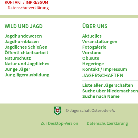
KONTAKT / IMPRESSUM
Datenschutzerklärung
WILD UND JAGD
ÜBER UNS
Jagdhundewesen
Aktuelles
Jagdhornblasen
Veranstaltungen
Jagdliches Schießen
Fotogalerie
Öffentlichkeitsarbeit
Vorstand
Naturschutz
Obleute
Natur und Jagdliches
Hegeringe
Junge Jäger
Kontakt / Impressum
Jungjägerausbildung
JÄGERSCHAFTEN
Liste aller Jägerschaften
Suche über Niedersachsen
Suche nach Name
© Jägerschaft Osterode e.V.
Zur Desktop-Version
Datenschutzerklärung