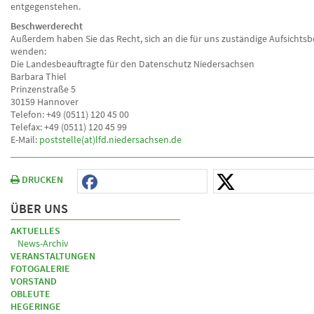
entgegenstehen.
Beschwerderecht
Außerdem haben Sie das Recht, sich an die für uns zuständige Aufsichts
wenden:
Die Landesbeauftragte für den Datenschutz Niedersachsen
Barbara Thiel
Prinzenstraße 5
30159 Hannover
Telefon: +49 (0511) 120 45 00
Telefax: +49 (0511) 120 45 99
E-Mail:
poststelle(at)lfd.niedersachsen.de
DRUCKEN
ÜBER UNS
AKTUELLES
News-Archiv
VERANSTALTUNGEN
FOTOGALERIE
VORSTAND
OBLEUTE
HEGERINGE