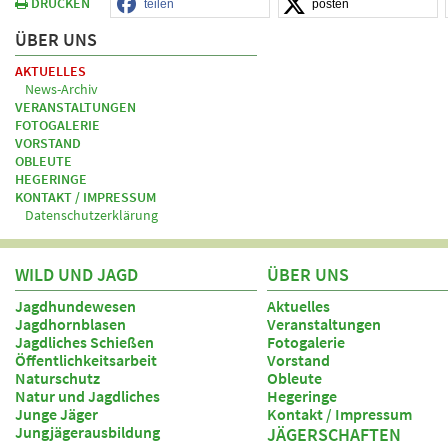
DRUCKEN
teilen
posten
ÜBER UNS
AKTUELLES
News-Archiv
VERANSTALTUNGEN
FOTOGALERIE
VORSTAND
OBLEUTE
HEGERINGE
KONTAKT / IMPRESSUM
Datenschutzerklärung
WILD UND JAGD
ÜBER UNS
Jagdhundewesen
Aktuelles
Jagdhornblasen
Veranstaltungen
Jagdliches Schießen
Fotogalerie
Öffentlichkeitsarbeit
Vorstand
Naturschutz
Obleute
Natur und Jagdliches
Hegeringe
Junge Jäger
Kontakt / Impressum
Jungjägerausbildung
JÄGERSCHAFTEN