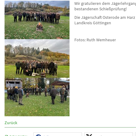
Wir gratulieren dem Jägerlehrgan
bestandenen Schießprüfung!
Die Jägerschaft Osterode am Harz 
Landkreis Göttingen
Fotos: Ruth Wemheuer
Zurück