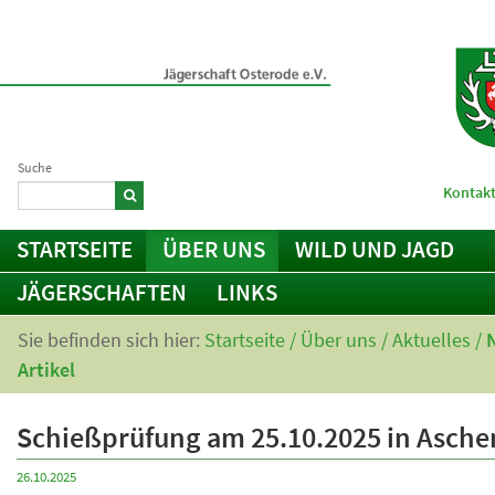
Suche
Kontakt
STARTSEITE
ÜBER UNS
WILD UND JAGD
JÄGERSCHAFTEN
LINKS
Sie befinden sich hier:
Startseite
/
Über uns
/
Aktuelles
/
Artikel
Schießprüfung am 25.10.2025 in Asche
26.10.2025