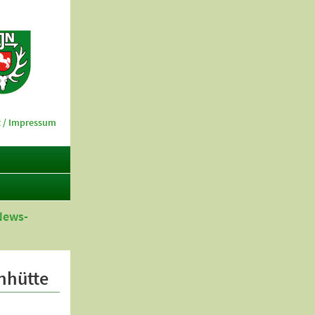
 / Impressum
News-
nhütte