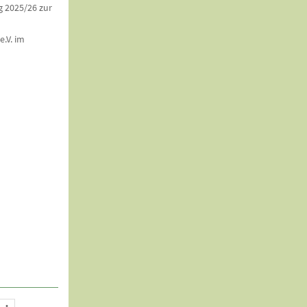
g 2025/26 zur
e.V. im