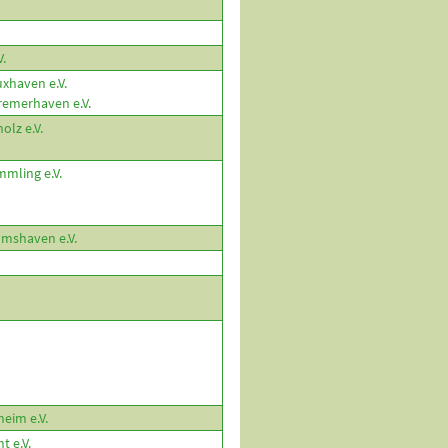
.
xhaven e.V.
emerhaven e.V.
olz e.V.
mling e.V.
lmshaven e.V.
eim e.V.
 e.V.