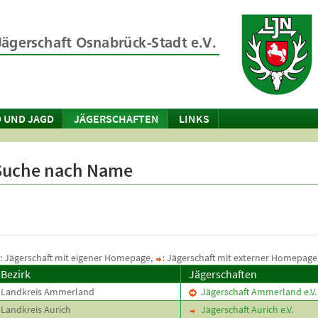
 UND JAGD
JÄGERSCHAFTEN
LINKS
Suche nach Name
: Jägerschaft mit eigener Homepage,
: Jägerschaft mit externer Homepage
Bezirk
Jägerschaften
Landkreis Ammerland
Jägerschaft Ammerland e.V.
Landkreis Aurich
Jägerschaft Aurich e.V.