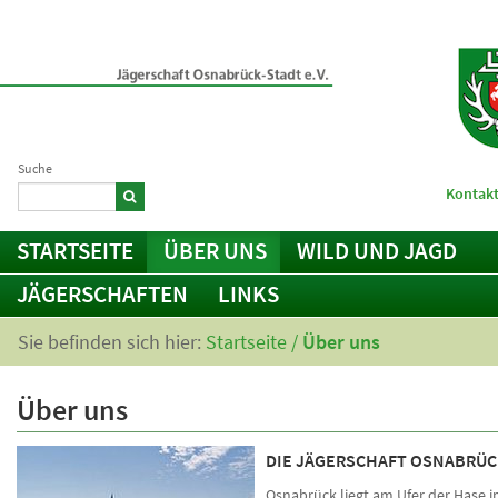
Suche
Kontakt
STARTSEITE
ÜBER UNS
WILD UND JAGD
JÄGERSCHAFTEN
LINKS
Sie befinden sich hier:
Startseite
/
Über uns
Über uns
DIE JÄGERSCHAFT OSNABRÜC
Osnabrück liegt am Ufer der Hase 