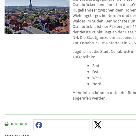
Osnabrücker Land inmitten des „O
Hügellandes“ zwischen dem Höhen
Wiehengebirges im Norden und de
Waldes im Süden. Der höchste Punk
Osnabrück´s ist der Piesberg mit 
der tiefste Punkt liegt an der Hase
NN. Die Stadtgrenze umfasst eine l
km. Osnabrück ist Unterteilt in 23 S
Jagdlich ist die Stadt Osnabrück in
aufgeteilt in:
Süd
Ost
West
Nord
Mehr Info´s können unter der Rub
abgerufen werden.
DRUCKEN