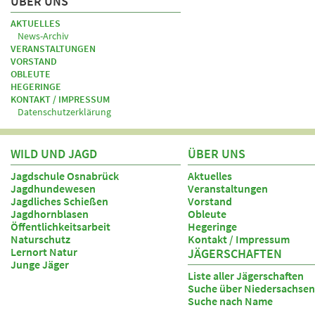
ÜBER UNS
AKTUELLES
News-Archiv
VERANSTALTUNGEN
VORSTAND
OBLEUTE
HEGERINGE
KONTAKT / IMPRESSUM
Datenschutzerklärung
WILD UND JAGD
ÜBER UNS
Jagdschule Osnabrück
Aktuelles
Jagdhundewesen
Veranstaltungen
Jagdliches Schießen
Vorstand
Jagdhornblasen
Obleute
Öffentlichkeitsarbeit
Hegeringe
Naturschutz
Kontakt / Impressum
Lernort Natur
JÄGERSCHAFTEN
Junge Jäger
Liste aller Jägerschaften
Suche über Niedersachsen
Suche nach Name