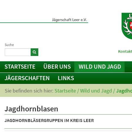
Suche
Kontakt
STARTSEITE
ÜBER UNS
WILD UND JAGD
JÄGERSCHAFTEN
LINKS
Sie befinden sich hier:
Startseite
/
Wild und Jagd
/
Jagdho
Jagdhornblasen
JAGDHORNBLÄSERGRUPPEN IM KREIS LEER