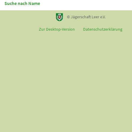
Suche nach Name
© Jägerschaft Leer e.V.
Zur Desktop-Version
Datenschutzerklärung