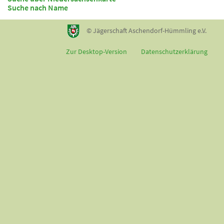
Suche nach Name
© Jägerschaft Aschendorf-Hümmling e.V.
Zur Desktop-Version
Datenschutzerklärung