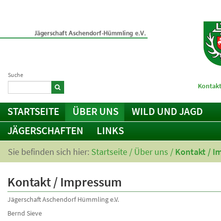
Suche
Kontakt
STARTSEITE
ÜBER UNS
WILD UND JAGD
JÄGERSCHAFTEN
LINKS
Sie befinden sich hier:
Startseite
/
Über uns
/
Kontakt / 
Kontakt / Impressum
Jägerschaft Aschendorf Hümmling e.V.
Bernd Sieve