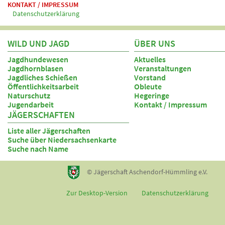
KONTAKT / IMPRESSUM
Datenschutzerklärung
WILD UND JAGD
ÜBER UNS
Jagdhundewesen
Aktuelles
Jagdhornblasen
Veranstaltungen
Jagdliches Schießen
Vorstand
Öffentlichkeitsarbeit
Obleute
Naturschutz
Hegeringe
Jugendarbeit
Kontakt / Impressum
JÄGERSCHAFTEN
Liste aller Jägerschaften
Suche über Niedersachsenkarte
Suche nach Name
© Jägerschaft Aschendorf-Hümmling e.V.
Zur Desktop-Version
Datenschutzerklärung