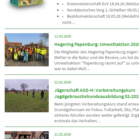
• Kreismeisterschaft DJV 18.04.26 (Meldu
• Norddeutsches Verg 1.-Schießen 09.05.
• Bezirksmeisterschaft 16.05.26 (Meldefri
nicht…
11.03.2026
Hegering Papenburg: Umweltaktion 202
Die Mitglieder des Hegering Papenburg zogen
Wetter in die Natur und die Reviere, um bei de
Umweltaktion "Papenburg räumt auf" zu unter
war es dabei Müll…
22.02.2026
Jägerschaft ASD-H: Vorbereitungskurs
Jagdgebrauchshundeausbildung 02-202
Beim jüngsten Vorbereitungskurs stand erneu
Grundgehorsam im Fokus. Fußarbeit, Sitz, Pla
sicheres Abrufen wurden weiter gefestigt. Er
erstmals das Verhalten…
21.02.2026