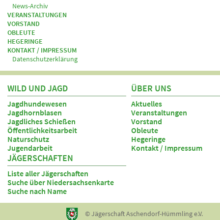
News-Archiv
VERANSTALTUNGEN
VORSTAND
OBLEUTE
HEGERINGE
KONTAKT / IMPRESSUM
Datenschutzerklärung
WILD UND JAGD
ÜBER UNS
Jagdhundewesen
Aktuelles
Jagdhornblasen
Veranstaltungen
Jagdliches Schießen
Vorstand
Öffentlichkeitsarbeit
Obleute
Naturschutz
Hegeringe
Jugendarbeit
Kontakt / Impressum
JÄGERSCHAFTEN
Liste aller Jägerschaften
Suche über Niedersachsenkarte
Suche nach Name
© Jägerschaft Aschendorf-Hümmling e.V.