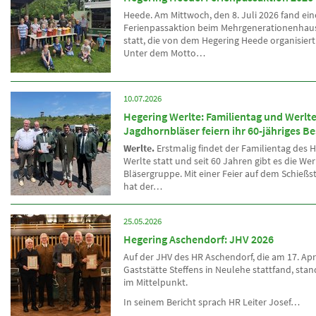
Heede. Am Mittwoch, den 8. Juli 2026 fand ein
Ferienpassaktion beim Mehrgenerationenhau
statt, die von dem Hegering Heede organisier
Unter dem Motto…
10.07.2026
Hegering Werlte: Familientag und Werlte
Jagdhornbläser feiern ihr 60-jähriges B
Werlte.
Erstmalig findet der Familientag des 
Werlte statt und seit 60 Jahren gibt es die Wer
Bläsergruppe. Mit einer Feier auf dem Schießs
hat der…
25.05.2026
Hegering Aschendorf: JHV 2026
Auf der JHV des HR Aschendorf, die am 17. Apri
Gaststätte Steffens in Neulehe stattfand, st
im Mittelpunkt.
In seinem Bericht sprach HR Leiter Josef…