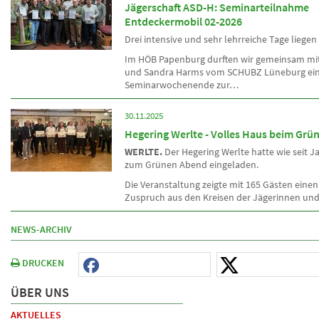
Jägerschaft ASD-H: Seminarteilnahme
Entdeckermobil 02-2026
Drei intensive und sehr lehrreiche Tage liegen
Im HÖB Papenburg durften wir gemeinsam mit
und Sandra Harms vom SCHUBZ Lüneburg ei
Seminarwochenende zur…
30.11.2025
Hegering Werlte - Volles Haus beim Gr
WERLTE.
Der Hegering Werlte hatte wie seit 
zum Grünen Abend eingeladen.
Die Veranstaltung zeigte mit 165 Gästen einen
Zuspruch aus den Kreisen der Jägerinnen u
NEWS-ARCHIV
DRUCKEN
ÜBER UNS
AKTUELLES