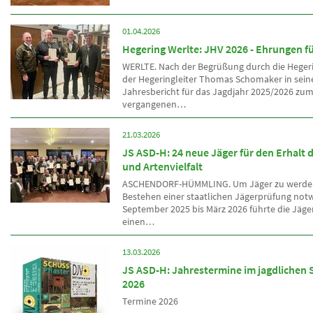
01.04.2026
Hegering Werlte: JHV 2026 - Ehrungen fü
WERLTE. Nach der Begrüßung durch die Heger
der Hegeringleiter Thomas Schomaker in sei
Jahresbericht für das Jagdjahr 2025/2026 zum
vergangenen…
21.03.2026
JS ASD-H: 24 neue Jäger für den Erhalt d
und Artenvielfalt
ASCHENDORF-HÜMMLING. Um Jäger zu werden,
Bestehen einer staatlichen Jägerprüfung not
September 2025 bis März 2026 führte die Jäge
einen…
13.03.2026
JS ASD-H: Jahrestermine im jagdlichen
2026
Termine 2026