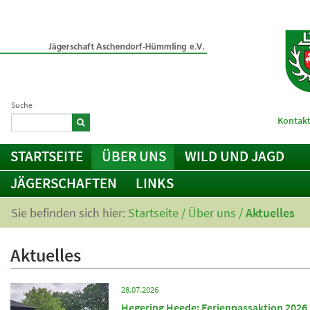
Suche
Kontakt
STARTSEITE
ÜBER UNS
WILD UND JAGD
JÄGERSCHAFTEN
LINKS
Sie befinden sich hier:
Startseite
/
Über uns
/
Aktuelles
Aktuelles
28.07.2026
Hegering Heede: Ferienpassaktion 2026