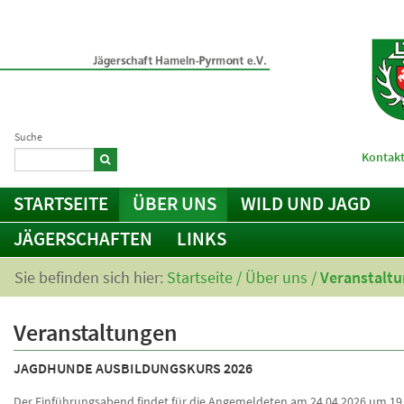
Suche
Kontakt
STARTSEITE
ÜBER UNS
WILD UND JAGD
JÄGERSCHAFTEN
LINKS
Sie befinden sich hier:
Startseite
/
Über uns
/
Veranstalt
Veranstaltungen
JAGDHUNDE AUSBILDUNGSKURS 2026
Der Einführungsabend findet für die Angemeldeten am 24.04.2026 um 19