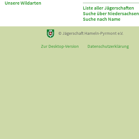
Unsere Wildarten
Liste aller Jägerschaften
Suche über Niedersachsen
Suche nach Name
© Jägerschaft Hameln-Pyrmont e.V.
Zur Desktop-Version
Datenschutzerklärung