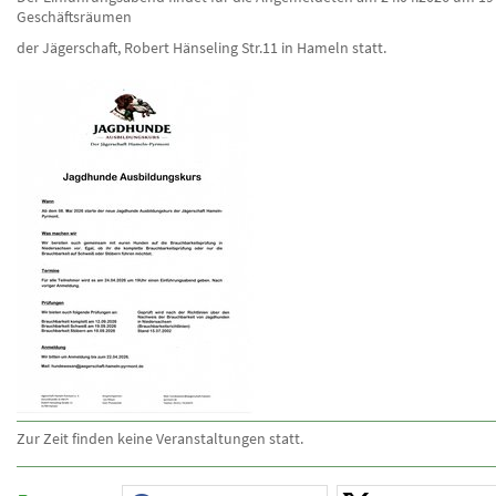
Geschäftsräumen
der Jägerschaft, Robert Hänseling Str.11 in Hameln statt.
Zur Zeit finden keine Veranstaltungen statt.