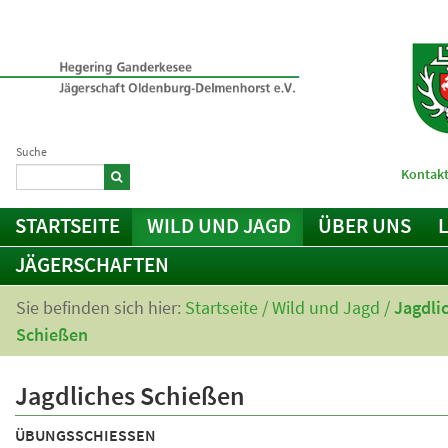
Suche
Kontakt
STARTSEITE
WILD UND JAGD
ÜBER UNS
JÄGERSCHAFTEN
Sie befinden sich hier:
Startseite
/
Wild und Jagd
/
Jagdli
Schießen
Jagdliches Schießen
ÜBUNGSSCHIESSEN