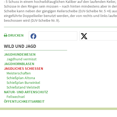
- 5 Schuss in einem hochwildtauglichen Kaliber auf den laufenden Keiler
Schüsse in den Ringen sein müssen – nach hinten mindestens aber in dem
Scheibe kann neben der gängigen Keilerscheibe (DJV-Scheibe Nr. 5 +6) au
eingeführte Doppelkeiler benutzt werden, der von rechts und links lauf
beschossen wird (DJV-Scheibe Nr. 9).
DRUCKEN
WILD UND JAGD
JAGDHUNDEWESEN
Jagdhund vermisst
JAGDHORNBLASEN
JAGDLICHES SCHIESSEN
Meisterschaften
Schießplan Altona
Schießplan Burwinkel
Schießstand Vielstedt
NATUR- UND ARTENSCHUTZ
Fellwechsel
ÖFFENTLICHKEITSARBEIT