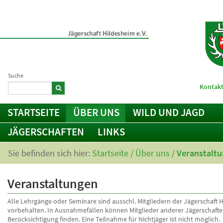
Suche
Kontakt
STARTSEITE
ÜBER UNS
WILD UND JAGD
JÄGERSCHAFTEN
LINKS
Sie befinden sich hier:
Startseite
/
Über uns
/
Veranstalt
Veranstaltungen
Alle Lehrgänge oder Seminare sind ausschl. Mitgliedern der Jägerschaft H
vorbehalten. In Ausnahmefällen können Mitglieder anderer Jägerschaft
Berücksichtigung finden. Eine Teilnahme für Nichtjäger ist nicht möglich.