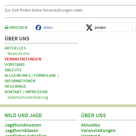
Zur Zeit finden keine Veranstaltungen statt.
DRUCKEN
teilen
posten
ÜBER UNS
AKTUELLES
News-Archiv
VERANSTALTUNGEN
VORSTAND
OBLEUTE
ALLGEMEINES / FORMULARE /
INFORMATIONEN
HEGERINGE
KONTAKT / IMPRESSUM
Datenschutzerklärung
WILD UND JAGD
ÜBER UNS
Jagdhundewesen
Aktuelles
Jagdhornblasen
Veranstaltungen
Jagdliches Schießen
Vorstand