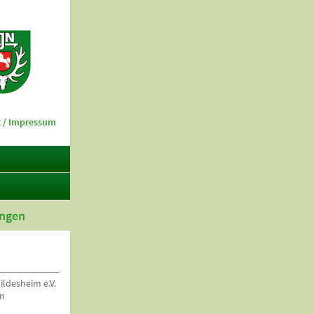
 / Impressum
ungen
ildesheim e.V.
en