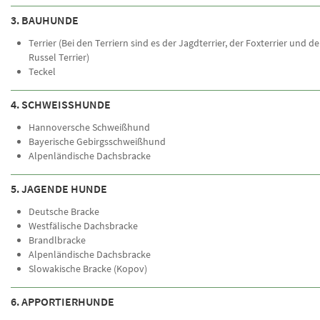
3. BAUHUNDE
Terrier (Bei den Terriern sind es der Jagdterrier, der Foxterrier und d
Russel Terrier)
Teckel
4. SCHWEISSHUNDE
Hannoversche Schweißhund
Bayerische Gebirgsschweißhund
Alpenländische Dachsbracke
5. JAGENDE HUNDE
Deutsche Bracke
Westfälische Dachsbracke
Brandlbracke
Alpenländische Dachsbracke
Slowakische Bracke (Kopov)
6. APPORTIERHUNDE