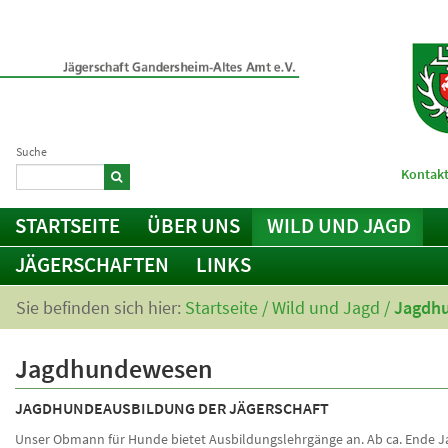
Suche
Kontakt
STARTSEITE
ÜBER UNS
WILD UND JAGD
JÄGERSCHAFTEN
LINKS
Sie befinden sich hier:
Startseite
/
Wild und Jagd
/
Jagdh
Jagdhundewesen
JAGDHUNDEAUSBILDUNG DER JÄGERSCHAFT
Unser Obmann für Hunde bietet Ausbildungslehrgänge an. Ab ca. Ende J