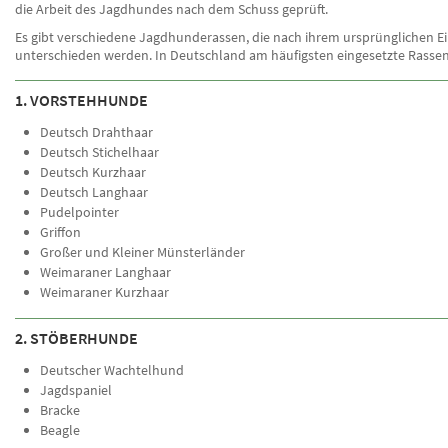
die Arbeit des Jagdhundes nach dem Schuss geprüft.
Es gibt verschiedene Jagdhunderassen, die nach ihrem ursprünglichen Ei
unterschieden werden. In Deutschland am häufigsten eingesetzte Rassen
1. VORSTEHHUNDE
Deutsch Drahthaar
Deutsch Stichelhaar
Deutsch Kurzhaar
Deutsch Langhaar
Pudelpointer
Griffon
Großer und Kleiner Münsterländer
Weimaraner Langhaar
Weimaraner Kurzhaar
2. STÖBERHUNDE
Deutscher Wachtelhund
Jagdspaniel
Bracke
Beagle