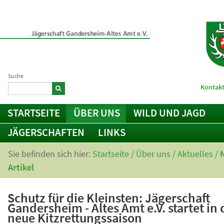
Suche
Kontakt
STARTSEITE
ÜBER UNS
WILD UND JAGD
JÄGERSCHAFTEN
LINKS
Sie befinden sich hier:
Startseite
/
Über uns
/
Aktuelles
/
Artikel
Schutz für die Kleinsten: Jägerschaft
Gandersheim - Altes Amt e.V. startet in 
neue Kitzrettungssaison