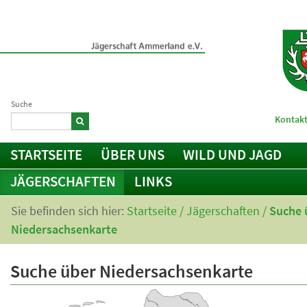
Suche
Kontakt
STARTSEITE
ÜBER UNS
WILD UND JAGD
JÄGERSCHAFTEN
LINKS
Sie befinden sich hier:
Startseite
/
Jägerschaften
/
Suche 
Niedersachsenkarte
Suche über Niedersachsenkarte