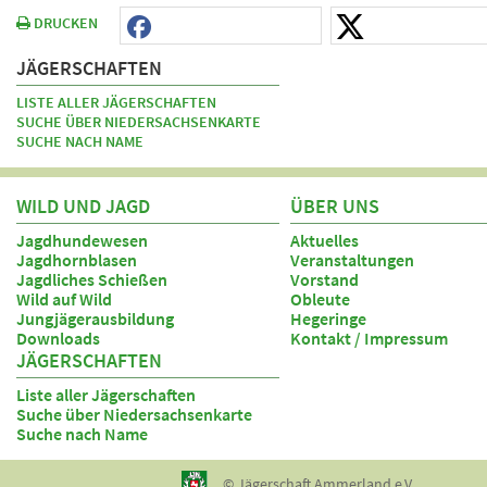
DRUCKEN
JÄGERSCHAFTEN
LISTE ALLER JÄGERSCHAFTEN
SUCHE ÜBER NIEDERSACHSENKARTE
SUCHE NACH NAME
WILD UND JAGD
ÜBER UNS
Jagdhundewesen
Aktuelles
Jagdhornblasen
Veranstaltungen
Jagdliches Schießen
Vorstand
Wild auf Wild
Obleute
Jungjägerausbildung
Hegeringe
Downloads
Kontakt / Impressum
JÄGERSCHAFTEN
Liste aller Jägerschaften
Suche über Niedersachsenkarte
Suche nach Name
© Jägerschaft Ammerland e.V.