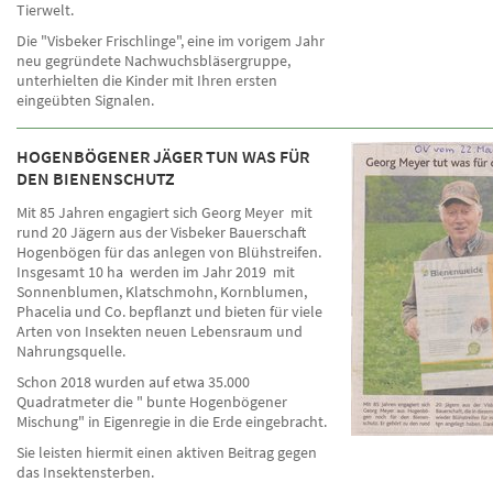
Tierwelt.
Die "Visbeker Frischlinge", eine im vorigem Jahr
neu gegründete Nachwuchsbläsergruppe,
unterhielten die Kinder mit Ihren ersten
eingeübten Signalen.
HOGENBÖGENER JÄGER TUN WAS FÜR
DEN BIENENSCHUTZ
Mit 85 Jahren engagiert sich Georg Meyer mit
rund 20 Jägern aus der Visbeker Bauerschaft
Hogenbögen für das anlegen von Blühstreifen.
Insgesamt 10 ha werden im Jahr 2019 mit
Sonnenblumen, Klatschmohn, Kornblumen,
Phacelia und Co. bepflanzt und bieten für viele
Arten von Insekten neuen Lebensraum und
Nahrungsquelle.
Schon 2018 wurden auf etwa 35.000
Quadratmeter die " bunte Hogenbögener
Mischung" in Eigenregie in die Erde eingebracht.
Sie leisten hiermit einen aktiven Beitrag gegen
das Insektensterben.