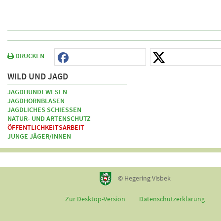
DRUCKEN
WILD UND JAGD
JAGDHUNDEWESEN
JAGDHORNBLASEN
JAGDLICHES SCHIESSEN
NATUR- UND ARTENSCHUTZ
ÖFFENTLICHKEITSARBEIT
JUNGE JÄGER/INNEN
© Hegering Visbek
Zur Desktop-Version
Datenschutzerklärung