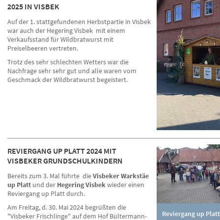
2025 IN VISBEK
Auf der 1. stattgefundenen Herbstpartie in Visbek
war auch der Hegering Visbek mit einem
Verkaufsstand für Wildbratwurst mit
Preiselbeeren vertreten.
Trotz des sehr schlechten Wetters war die
Nachfrage sehr sehr gut und alle waren vom
Geschmack der Wildbratwurst begeistert.
REVIERGANG UP PLATT 2024 MIT
VISBEKER GRUNDSCHULKINDERN
Bereits zum 3. Mal führte die
Visbeker
Warkstäe
up Platt
und der
Hegering Visbek
wieder einen
Reviergang up Platt durch.
Am Freitag, d. 30. Mai 2024 begrüßten die
Reviergang up Platt
"Visbeker Frischlinge" auf dem Hof Bültermann-