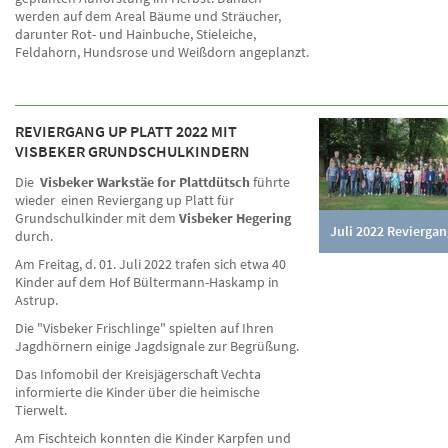
werden auf dem Areal Bäume und Sträucher,
darunter Rot- und Hainbuche, Stieleiche,
Feldahorn, Hundsrose und Weißdorn angeplanzt.
REVIERGANG UP PLATT 2022 MIT
VISBEKER GRUNDSCHULKINDERN
Die
Visbeker Warkstäe for Plattdütsch
führte
wieder einen Reviergang up Platt für
Grundschulkinder mit dem
Visbeker Hegering
Juli 2022 Reviergan
durch.
Am Freitag, d. 01. Juli 2022 trafen sich etwa 40
Kinder auf dem Hof Bültermann-Haskamp in
Astrup.
Die "Visbeker Frischlinge" spielten auf Ihren
Jagdhörnern einige Jagdsignale zur Begrüßung.
Das Infomobil der Kreisjägerschaft Vechta
informierte die Kinder über die heimische
Tierwelt.
Am Fischteich konnten die Kinder Karpfen und