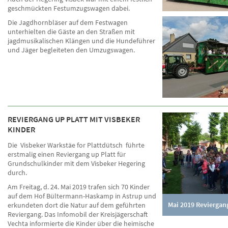
geschmückten Festumzugswagen dabei.
Die Jagdhornbläser auf dem Festwagen
unterhielten die Gäste an den Straßen mit
jagdmusikalischen Klängen und die Hundeführer
und Jäger begleiteten den Umzugswagen.
REVIERGANG UP PLATT MIT VISBEKER
KINDER
Die Visbeker Warkstäe for Plattdütsch führte
erstmalig einen Reviergang up Platt für
Grundschulkinder mit dem Visbeker Hegering
durch.
Am Freitag, d. 24. Mai 2019 trafen sich 70 Kinder
auf dem Hof Bültermann-Haskamp in Astrup und
Mai 2019 Reviergang
erkundeten dort die Natur auf dem geführten
Reviergang. Das Infomobil der Kreisjägerschaft
Vechta informierte die Kinder über die heimische