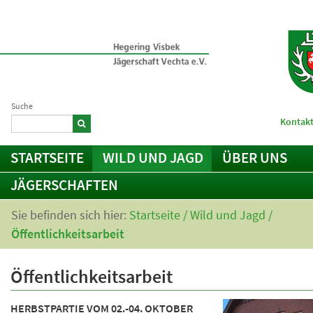
Suche
Kontakt
STARTSEITE
WILD UND JAGD
ÜBER UNS
JÄGERSCHAFTEN
Sie befinden sich hier:
Startseite
/
Wild und Jagd
/
Öffentlichkeitsarbeit
Öffentlichkeitsarbeit
HERBSTPARTIE VOM 02.-04. OKTOBER