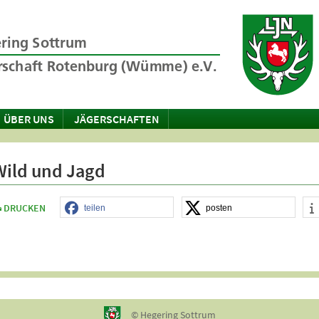
ÜBER UNS
JÄGERSCHAFTEN
Wild und Jagd
DRUCKEN
teilen
posten
© Hegering Sottrum