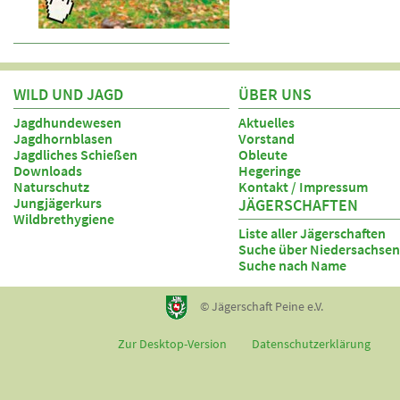
WILD UND JAGD
ÜBER UNS
Jagdhundewesen
Aktuelles
Jagdhornblasen
Vorstand
Jagdliches Schießen
Obleute
Downloads
Hegeringe
Naturschutz
Kontakt / Impressum
Jungjägerkurs
JÄGERSCHAFTEN
Wildbrethygiene
Liste aller Jägerschaften
Suche über Niedersachsen
Suche nach Name
© Jägerschaft Peine e.V.
Zur Desktop-Version
Datenschutzerklärung