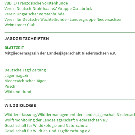
VBBFL/ Französische Vorstehhunde
Verein Deutsch-Drahthaar e.V. Gruppe Osnabrück
Verein Ungarischer Vorstehhunde
Verein für Deutsche Wachtelhunde - Landesgruppe Niedersachsen
Weimaraner Club
JAGDZEITSCHRIFTEN
BLATTZEIT
Mitgliedermagazin der Landesjägerschaft Niedersachsen e.V.
Deutsche Jagd Zeitung
Jägermagazin
Niedersächischer Jäger
Pirsch
Wild und Hund
WILDBIOLOGIE
Wildtiererfassung/Wildtiermanagement der Landesjägerschaft Niedersach
Wolfsmonitoring der Landesjägerschaft Niedersachsen e.V.
Gesellschaft für Wildökologie und Naturschutz
Gesellschaft für Wildtier- und Jagdforschung e.V.