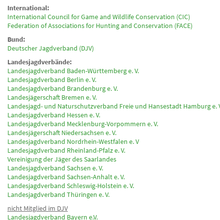
International:
International Council for Game and Wildlife Conservation (CIC)
Federation of Associations for Hunting and Conservation (FACE)
Bund:
Deutscher Jagdverband (DJV)
Landesjagdverbände:
Landesjagdverband Baden-Württemberg e. V.
Landesjagdverband Berlin e. V.
Landesjagdverband Brandenburg e. V.
Landesjägerschaft Bremen e. V.
Landesjagd- und Naturschutzverband Freie und Hansestadt Hamburg e. V
Landesjagdverband Hessen e. V.
Landesjagdverband Mecklenburg-Vorpommern e. V.
Landesjägerschaft Niedersachsen e. V.
Landesjagdverband Nordrhein-Westfalen e. V
Landesjagdverband Rheinland-Pfalz e. V.
Vereinigung der Jäger des Saarlandes
Landesjagdverband Sachsen e. V.
Landesjagdverband Sachsen-Anhalt e. V.
Landesjagdverband Schleswig-Holstein e. V.
Landesjagdverband Thüringen e. V.
nicht Mitglied im DJV
Landesjagdverband Bayern e.V.