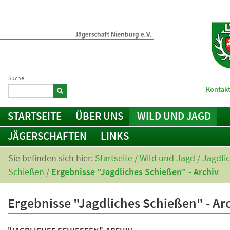
Suche
Kontakt
STARTSEITE
ÜBER UNS
WILD UND JAGD
JÄGERSCHAFTEN
LINKS
Sie befinden sich hier:
Startseite
/
Wild und Jagd
/
Jagdli
Schießen
/
Ergebnisse "Jagdliches Schießen" - Archiv
Ergebnisse "Jagdliches Schießen" - Ar