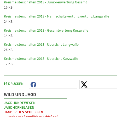
Kreismeisterschaften 2013 - Juniorenwertung Gesamt
16 KB
Kreismeisterschaften 2013 - Mannschaftswertungwertung Langwaffe
24 KB
Kreismeisterschaften 2013 - Gesamtwertung Kurzwaffe
14 KB
Kreismeisterschaften 2013 - Übersicht Langwaffe
26 KB
Kreismeisterschaften 2013 - Übersicht Kurzwaffe
12 KB
DRUCKEN
WILD UND JAGD
JAGDHUNDEWESEN
JAGDHORNBLASEN
JAGDLICHES SCHIESSEN
Ergebnisse "Jagdliches Schießen" -