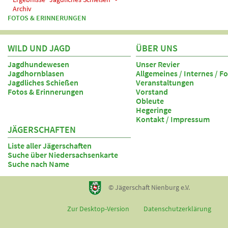
Archiv
FOTOS & ERINNERUNGEN
WILD UND JAGD
ÜBER UNS
Jagdhundewesen
Unser Revier
Jagdhornblasen
Allgemeines / Internes / F
Jagdliches Schießen
Veranstaltungen
Fotos & Erinnerungen
Vorstand
Obleute
Hegeringe
Kontakt / Impressum
JÄGERSCHAFTEN
Liste aller Jägerschaften
Suche über Niedersachsenkarte
Suche nach Name
© Jägerschaft Nienburg e.V.
Zur Desktop-Version
Datenschutzerklärung