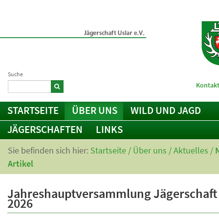
Suche
Kontakt
STARTSEITE
ÜBER UNS
WILD UND JAGD
JÄGERSCHAFTEN
LINKS
Sie befinden sich hier:
Startseite
/
Über uns
/
Aktuelles
/
Artikel
Jahreshauptversammlung Jägerschaft 
2026