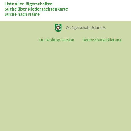
Liste aller Jägerschaften
Suche über Niedersachsenkarte
Suche nach Name
© Jägerschaft Uslar e.V.
Zur Desktop-Version
Datenschutzerklärung