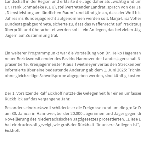
Landschaft in der Region und erklärte die Jagd daher als „wichtig und un
Dr. Frank Schmädeke (CDU), stellvertretender Landrat, sprach von der Ja
„Dienstleistung am ländlichen Raum“ und kündigte an, dass der Wolf bis
Jahres ins Bundesjagdrecht aufgenommen werden soll. Marja-Liisa Völler
Bundestagsabgeordnete, sicherte zu, dass das Waffenrecht auf Praxistaug
überprüft und überarbeitet werden soll – ein Anliegen, das bei vielen Jä
Jägern auf Zustimmung traf.
Ein weiterer Programmpunkt war die Vorstellung von Dr. Heiko Hagemann,
neuer Bezirksvorsitzender des Bezirks Hannover der Landesjägerschaft 
präsentierte. Kreisjägermeister Klaus Twietmeyer verlas den Streckenber
informierte über eine bedeutende Änderung ab dem 1. Juni 2025: Trichi
ohne gleichzeitige Schweißprobe abgegeben werden, sind künftig kostenp
Der 1. Vorsitzende Ralf Eickhoff nutzte die Gelegenheit für einen umfass
Rückblick auf das vergangene Jahr.
Besonders eindrucksvoll schilderte er die Ereignisse rund um die große
am 30. Januar in Hannover, bei der 20.000 Jägerinnen und Jäger gegen d
Novellierung des Niedersächsischen Jagdgesetzes protestierten. „Diese
hat eindrucksvoll gezeigt, wie groß der Rückhalt für unsere Anliegen ist“
Eickhoff.