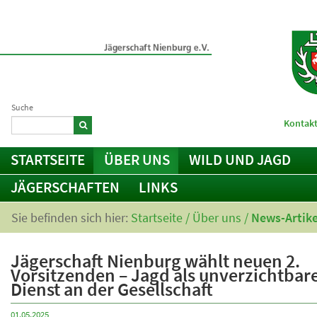
Suche
Kontakt
STARTSEITE
ÜBER UNS
WILD UND JAGD
JÄGERSCHAFTEN
LINKS
Sie befinden sich hier:
Startseite
/
Über uns
/
News-Artike
Jägerschaft Nienburg wählt neuen 2.
Vorsitzenden – Jagd als unverzichtbar
Dienst an der Gesellschaft
01.05.2025