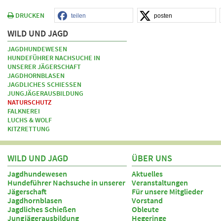
DRUCKEN
teilen
posten
WILD UND JAGD
JAGDHUNDEWESEN
HUNDEFÜHRER NACHSUCHE IN
UNSERER JÄGERSCHAFT
JAGDHORNBLASEN
JAGDLICHES SCHIESSEN
JUNGJÄGERAUSBILDUNG
NATURSCHUTZ
FALKNEREI
LUCHS & WOLF
KITZRETTUNG
WILD UND JAGD
ÜBER UNS
Jagdhundewesen
Aktuelles
Hundeführer Nachsuche in unserer
Veranstaltungen
Jägerschaft
Für unsere Mitglieder
Jagdhornblasen
Vorstand
Jagdliches Schießen
Obleute
Jungjägerausbildung
Hegeringe