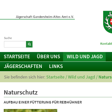
Suche
Kontakt
STARTSEITE
ÜBER UNS
WILD UND JAGD
JÄGERSCHAFTEN
LINKS
Sie befinden sich hier:
Startseite
/
Wild und Jagd
/
Naturs
Naturschutz
AUFBAU EINER FÜTTERUNG FÜR REBHÜHNER