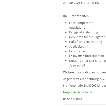
Januar 2026
starten wird.
Im Kurs enthalten:
Fachkompetente
Ausbil
Fangjagdausbildung
Gebühren für die Jägerpr
Haftpflichtversicherung
Jagdzeitschrift
Lehrbücher
Leihwaffen und Munition
Nutzung aller Einrichtung
Jägerschaft
Weitere Informationen und 
Jägerschaft Cloppenburg e. V.
Mühlenstraße 28, 49699 Linde
hogartz(at)kjs-clp.de
0172 7414583