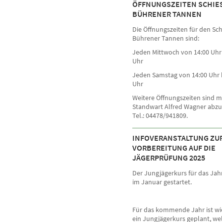
ÖFFNUNGSZEITEN SCHIES
ÜHRENER TANNEN
Die Öffnungszeiten für den Sc
Bührener Tannen sind:
Jeden Mittwoch von 14:00 Uhr 
Uhr
Jeden Samstag von 14:00 Uhr b
Uhr
Weitere Öffnungszeiten sind 
Standwart Alfred Wagner abz
Tel.: 04478/941809.
INFOVERANSTALTUNG ZU
VORBEREITUNG AUF DIE
JÄGERPRÜFUNG 2025
Der Jungjägerkurs für das Jahr
im Januar gestartet.
Für das kommende Jahr ist w
ein Jungjägerkurs geplant, we