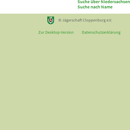
Suche über Niedersachsen
Suche nach Name
© Jägerschaft Cloppenburg e.V.
Zur Desktop-Version
Datenschutzerklärung