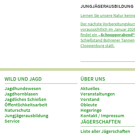
JUNGJÄGERAUSBILDUNG
Lernen Sie unsere Natur kenn
Der nächste Vorbereitungskur
voraussichtlich im Januar 202
findet ein
„Schnupperabend“
Schießstand Bührener Tannen
Cloppenburg statt.
WILD UND JAGD
ÜBER UNS
Jagdhundewesen
Aktuelles
Jagdhornblasen
Veranstaltungen
Jagdliches Schießen
Vorstand
Öffentlichkeitsarbeit
Obleute
Naturschutz
Hegeringe
Jungjägerausbildung
Kontakt / Impressum
Service
JÄGERSCHAFTEN
Liste aller Jägerschaften