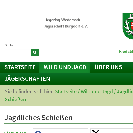
Suche
Kontakt
STARTSEITE
WILD UND JAGD
ÜBER UNS
JÄGERSCHAFTEN
Sie befinden sich hier:
Startseite
/
Wild und Jagd
/
Jagdli
Schießen
Jagdliches Schießen
DRUCKEN