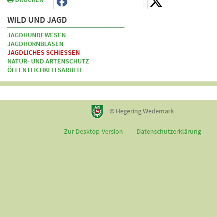
WILD UND JAGD
JAGDHUNDEWESEN
JAGDHORNBLASEN
JAGDLICHES SCHIESSEN
NATUR- UND ARTENSCHUTZ
ÖFFENTLICHKEITSARBEIT
© Hegering Wedemark
Zur Desktop-Version
Datenschutzerklärung