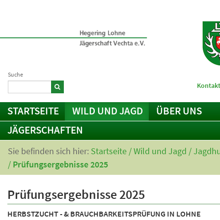
Suche
Kontakt
STARTSEITE
WILD UND JAGD
ÜBER UNS
JÄGERSCHAFTEN
Sie befinden sich hier:
Startseite
/
Wild und Jagd
/
Jagdh
/
Prüfungsergebnisse 2025
Prüfungsergebnisse 2025
HERBSTZUCHT - & BRAUCHBARKEITSPRÜFUNG IN LOHNE