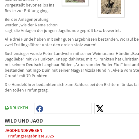
vorgestellt bevor es los ins
Revier zur Prüfung ging.
Bei der Anlagenprüfung
werden, wie der Name schon
sagt, die Anlagen der jungen Jagdhunde geprüft bzw. bewertet.
Alle drei Hunde haben mit sehr guten Ergebnissen bestanden. Worauf be
zwei Erstlingsführer unter den dreien stolz waren!
Suchensieger wurde Peter Landwehr mit seiner Weimaraner Hündin „Bea
Jagdliebe“ mit 76 Punkten. Knapp dahinter, mit 75 Punkten hat Christia
mit seinem Deutsch Langhaar Rüden „Artus von der Ruller Flut“ bestand
bestanden hat Ingo Duin mit seiner Magyar Vizsla Hündin „Akela vom St
Grund“ mit 70 Punkten.
Die Hundeführer bedankten sich zum Schluss bei den Richtern für das fai
den tollen Prüfungstag.
DRUCKEN
WILD UND JAGD
JAGDHUNDEWESEN
Prüfungsergebnisse 2025