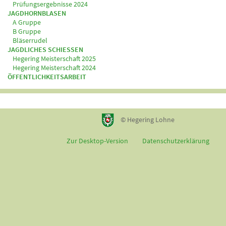
Prüfungsergebnisse 2024
JAGDHORNBLASEN
A Gruppe
B Gruppe
Bläserrudel
JAGDLICHES SCHIESSEN
Hegering Meisterschaft 2025
Hegering Meisterschaft 2024
ÖFFENTLICHKEITSARBEIT
© Hegering Lohne
Zur Desktop-Version
Datenschutzerklärung