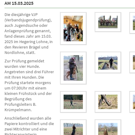
AM 15.03.2025
Die diesjährige VJP
(Verbandsjugendprüfung),
auch Jugendsuche oder
Anlagenprüfung genannt,
fand dieses Jahr am 15.03.
2025 im Hegering Lohne, in
den Revieren Brägel und
Nordlohne, statt.
Zur Prüfung gemeldet
wurden vier Hunde.
Angetreten sind drei Führer
mit Ihren Hunden. Die
Prüfung startete morgens
um 07:30Uhr mit einem
kleinen Frühstück und der
Begrüßung des
Prüfungsleiters B.
Krümpelmann.
Anschließend wurden alle
Papiere kontrolliert und die
zwei Mitrichter und eine
Richteranwärterin