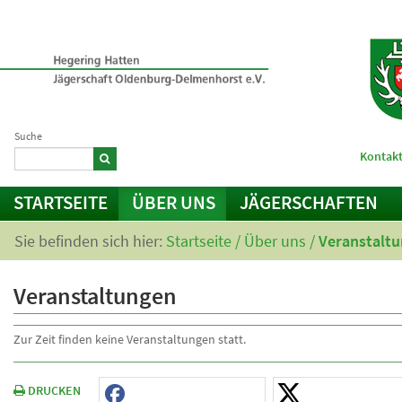
Suche
Kontakt
STARTSEITE
ÜBER UNS
JÄGERSCHAFTEN
Sie befinden sich hier:
Startseite
/
Über uns
/
Veranstalt
Veranstaltungen
Zur Zeit finden keine Veranstaltungen statt.
DRUCKEN