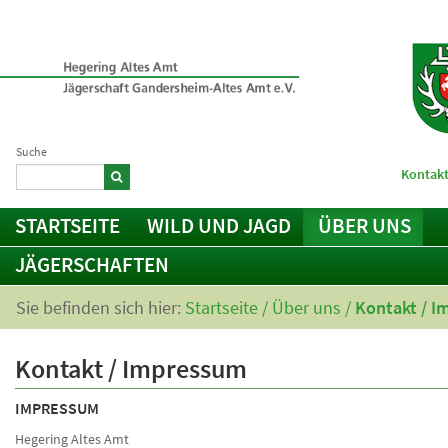
Suche
Kontakt
STARTSEITE
WILD UND JAGD
ÜBER UNS
JÄGERSCHAFTEN
Sie befinden sich hier:
Startseite
/
Über uns
/
Kontakt / 
Kontakt / Impressum
IMPRESSUM
Hegering Altes Amt