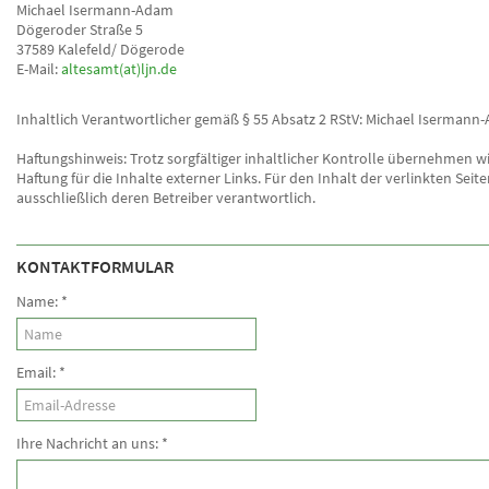
Michael Isermann-Adam
Dögeroder Straße 5
37589 Kalefeld/ Dögerode
E-Mail:
altesamt(at)ljn.de
Inhaltlich Verantwortlicher gemäß § 55 Absatz 2 RStV: Michael Iserman
Haftungshinweis: Trotz sorgfältiger inhaltlicher Kontrolle übernehmen wi
Haftung für die Inhalte externer Links. Für den Inhalt der verlinkten Seite
ausschließlich deren Betreiber verantwortlich.
KONTAKTFORMULAR
Name:
*
Email:
*
Ihre Nachricht an uns:
*